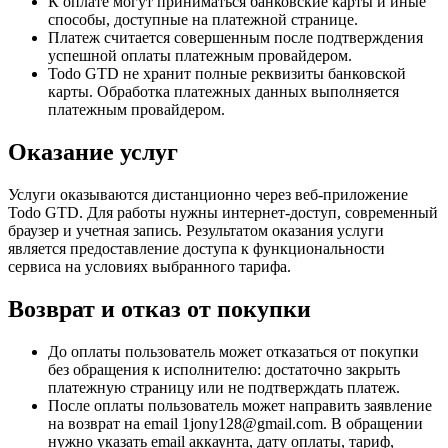
К оплате могут приниматься банковские карты и иные
способы, доступные на платежной странице.
Платеж считается совершенным после подтверждения
успешной оплаты платежным провайдером.
Todo GTD не хранит полные реквизиты банковской
карты. Обработка платежных данных выполняется
платежным провайдером.
Оказание услуг
Услуги оказываются дистанционно через веб-приложение
Todo GTD. Для работы нужны интернет-доступ, современный
браузер и учетная запись. Результатом оказания услуги
является предоставление доступа к функциональности
сервиса на условиях выбранного тарифа.
Возврат и отказ от покупки
До оплаты пользователь может отказаться от покупки
без обращения к исполнителю: достаточно закрыть
платежную страницу или не подтверждать платеж.
После оплаты пользователь может направить заявление
на возврат на email 1jony128@gmail.com. В обращении
нужно указать email аккаунта, дату оплаты, тариф,