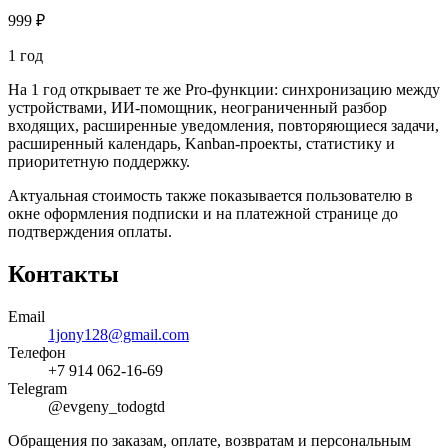
999 ₽
1 год
На 1 год открывает те же Pro-функции: синхронизацию между
устройствами, ИИ-помощник, неограниченный разбор
входящих, расширенные уведомления, повторяющиеся задачи,
расширенный календарь, Kanban-проекты, статистику и
приоритетную поддержку.
Актуальная стоимость также показывается пользователю в
окне оформления подписки и на платежной странице до
подтверждения оплаты.
Контакты
Email
1jony128@gmail.com
Телефон
+7 914 062-16-69
Telegram
@evgeny_todogtd
Обращения по заказам, оплате, возвратам и персональным