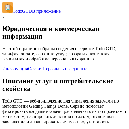
TodoGTD
В приложение
§
Юридическая и коммерческая
информация
На этой странице собраны сведения о сервисе Todo GTD,
тарифах, оплате, оказании услуг, возвратах, контактах,
реквизитах и обработке персональных данных.
Информация
Оферта
Персональные данные
Описание услуг и потребительские
свойства
Todo GTD — веб-приложение для управления задачами по
методологии Getting Things Done. Сервис помогает
фиксировать входящие задачи, раскладывать их по проектам и
контекстам, планировать действия по датам, отслеживать
завершение и анализировать личную продуктивность.